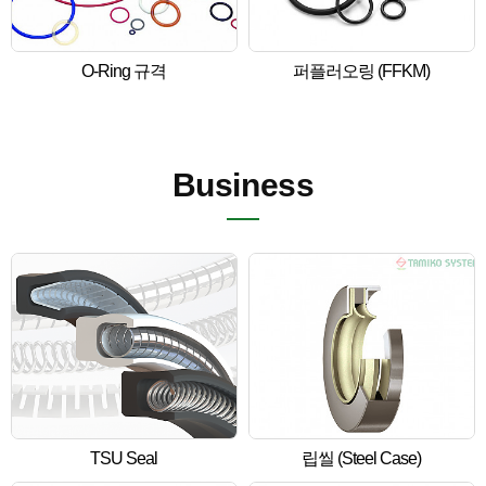
O-Ring 규격
퍼플러오링 (FFKM)
Business
TSU Seal
립씰 (Steel Case)