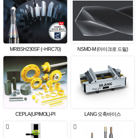
MRBSH230SF (~HRC70)
NSMD-M (마이크로 드릴)
CEPLA(UPIMOL)-PI
LANG 오축바이스