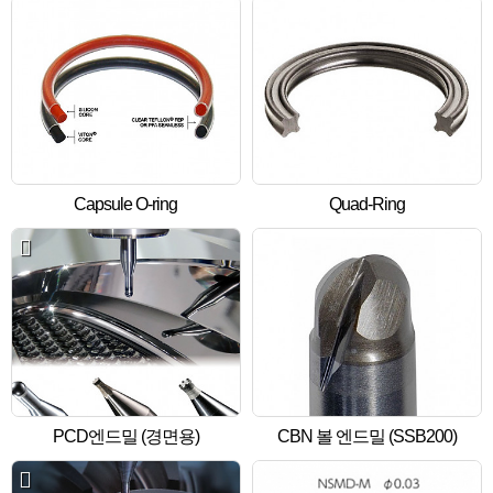
Capsule O-ring
Quad-Ring
PCD엔드밀 (경면용)
CBN 볼 엔드밀 (SSB200)