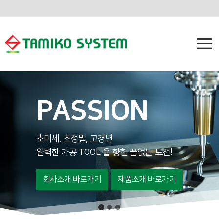
PASSION
미세, 초정밀, 고경면
새
벽한 가공 TOOL 을 향한 끝없는 도전!
회사소개 바로가기
제품소개 바로가기